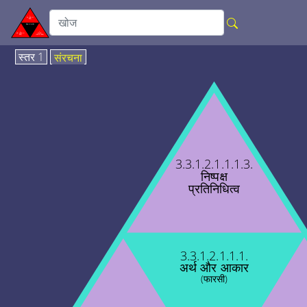
स्तर 1
संरचना
3.3.1.2.1.1.1.3.
निष्पक्ष
प्रतिनिधित्व
3.3.1.2.1.1.1.
अर्थ और आकार
(फारसी)