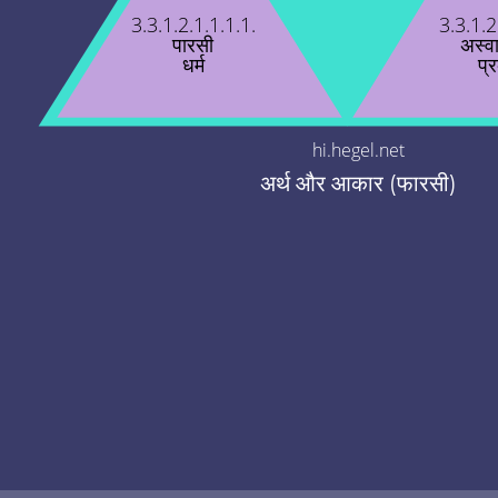
3.3.1.2.1.1.1.1.
3.3.1.2
पारसी
अस्व
धर्म
प्
hi.hegel.net
अर्थ और आकार (फारसी)