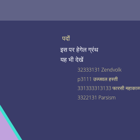
पदों
इस पर हेगेल ग्रंथ
यह भी देखें
32333131 Zendvolk
p3111 उज्जवल हस्ती
331333313133 फारसी महाकाव्
3322131 Parsism