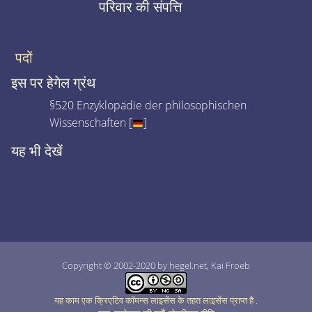
परिवार की संपत्ति
पदों
इस पर हेगेल ग्रंथ
§520 Enzyklopädie der philosophischen
Wissenschaften [
]
यह भी देखें
Copyright © 2002-2020 by hegel.net, Kai Froeb
यह काम एक क्रिएटिव कॉमन्स लाइसेंस के तहत लाइसेंस प्राप्त है
.