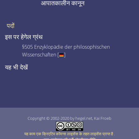
आपातकालीन कानून
पदों
इस पर हेगेल ग्रंथ
§505 Enzyklopädie der philosophischen
Wissenschaften [
]
यह भी देखें
Copyright © 2002-2020 by hegel.net, Kai Froeb
यह काम एक क्रिएटिव कॉमन्स लाइसेंस के तहत लाइसेंस प्राप्त है
.