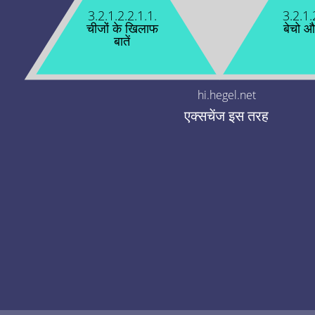
3.2.1.2.2.1.1.
3.2.1.
चीजों के खिलाफ
बेचो औ
बातें
hi.hegel.net
एक्सचेंज इस तरह