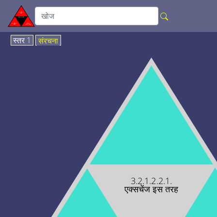
स्तर 1
संरचना
3.2.1.2.2.1.
एक्सचेंज इस तरह