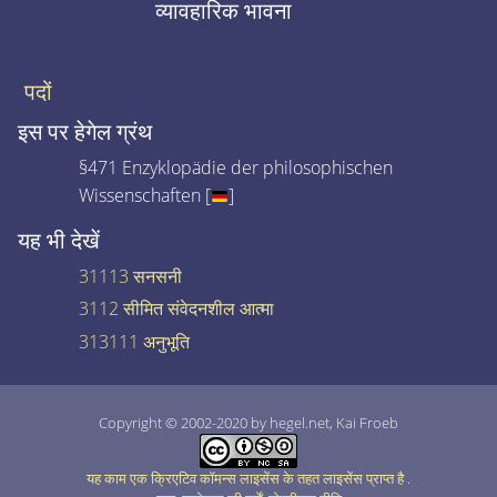
व्यावहारिक भावना
पदों
इस पर हेगेल ग्रंथ
§471 Enzyklopädie der philosophischen
Wissenschaften [
]
यह भी देखें
31113 सनसनी
3112 सीमित संवेदनशील आत्मा
313111 अनुभूति
Copyright © 2002-2020 by hegel.net, Kai Froeb
यह काम एक क्रिएटिव कॉमन्स लाइसेंस के तहत लाइसेंस प्राप्त है
.