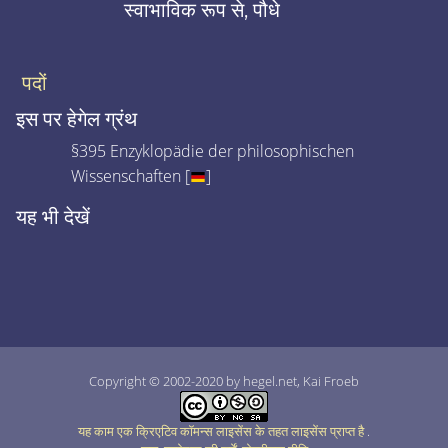
स्वाभाविक रूप से, पौधे
पदों
इस पर हेगेल ग्रंथ
§395 Enzyklopädie der philosophischen
Wissenschaften [
]
यह भी देखें
Copyright © 2002-2020 by hegel.net, Kai Froeb
यह काम एक क्रिएटिव कॉमन्स लाइसेंस के तहत लाइसेंस प्राप्त है
.