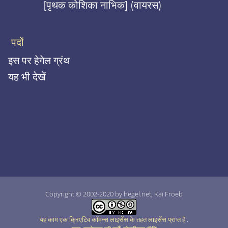
[पृथक कोशिका नाभिक] (वायरस)
पदों
इस पर हेगेल ग्रंथ
यह भी देखें
Copyright © 2002-2020 by hegel.net, Kai Froeb
यह काम एक क्रिएटिव कॉमन्स लाइसेंस के तहत लाइसेंस प्राप्त है
.