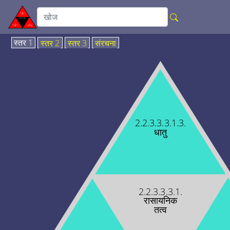
स्तर 1
स्तर 2
स्तर 3
संरचना
2.2.3.3.3.1.3.
धातु
2.2.3.3.3.1.
रासायनिक
तत्व