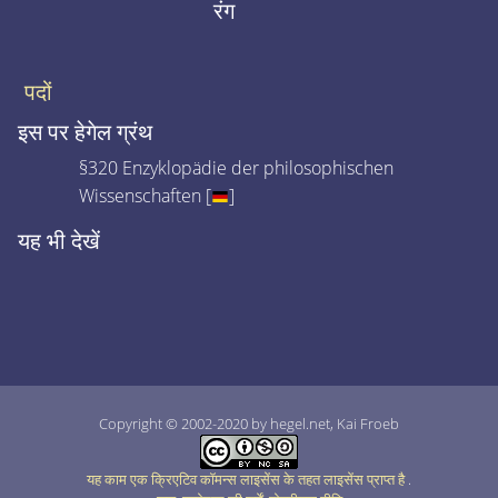
रंग
पदों
इस पर हेगेल ग्रंथ
§320 Enzyklopädie der philosophischen
Wissenschaften [
]
यह भी देखें
Copyright © 2002-2020 by hegel.net, Kai Froeb
यह काम एक क्रिएटिव कॉमन्स लाइसेंस के तहत लाइसेंस प्राप्त है
.