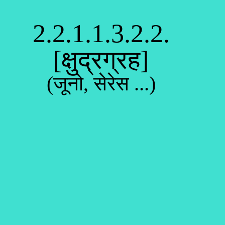
2.2.1.1.3.2.2.
[क्षुद्रग्रह]
(जूनो, सेरेस ...)