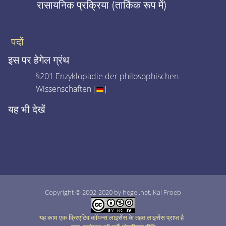
रासायनिक प्रक्रिया (तार्किक रूप में)
पदों
इस पर हेगेल ग्रंथ
§201 Enzyklopädie der philosophischen
Wissenschaften [
]
यह भी देखें
Copyright © 2002-2020 by hegel.net, Kai Froeb
यह काम एक क्रिएटिव कॉमन्स लाइसेंस के तहत लाइसेंस प्राप्त है
.