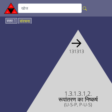
स्तर 1
संरचना
→
131313
1.3.1.3.1.2.
रूपांतरण का निष्कर्ष
(U-S-P, P-U-S)