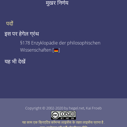
मुखर निर्णय
पदों
इस पर हेगेल ग्रंथ
§178 Enzyklopädie der philosophischen
Wissenschaften [
]
यह भी देखें
Copyright © 2002-2020 by hegel.net, Kai Froeb
यह काम एक क्रिएटिव कॉमन्स लाइसेंस के तहत लाइसेंस प्राप्त है
.