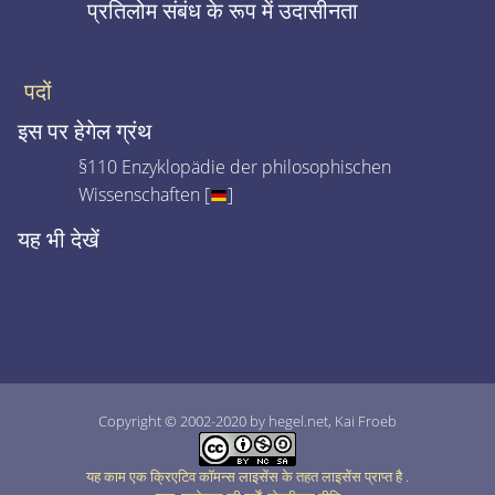
प्रतिलोम संबंध के रूप में उदासीनता
पदों
इस पर हेगेल ग्रंथ
§110 Enzyklopädie der philosophischen
Wissenschaften [
]
यह भी देखें
Copyright © 2002-2020 by hegel.net, Kai Froeb
यह काम एक क्रिएटिव कॉमन्स लाइसेंस के तहत लाइसेंस प्राप्त है
.