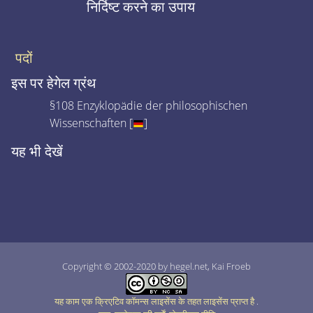
निर्दिष्ट करने का उपाय
पदों
इस पर हेगेल ग्रंथ
§108 Enzyklopädie der philosophischen
Wissenschaften [
]
यह भी देखें
Copyright © 2002-2020 by hegel.net, Kai Froeb
यह काम एक क्रिएटिव कॉमन्स लाइसेंस के तहत लाइसेंस प्राप्त है
.