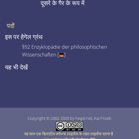
दूसरे के गैर के रूप में
पदों
इस पर हेगेल ग्रंथ
§92 Enzyklopädie der philosophischen
Wissenschaften [
]
यह भी देखें
Copyright © 2002-2020 by hegel.net, Kai Froeb
यह काम एक क्रिएटिव कॉमन्स लाइसेंस के तहत लाइसेंस प्राप्त है
.