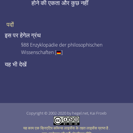
होने की एकता और कुछ नहीं
पदों
इस पर हेगेल ग्रंथ
§88 Enzyklopädie der philosophischen
Wissenschaften [
]
यह भी देखें
Copyright © 2002-2020 by hegel.net, Kai Froeb
यह काम एक क्रिएटिव कॉमन्स लाइसेंस के तहत लाइसेंस प्राप्त है
.